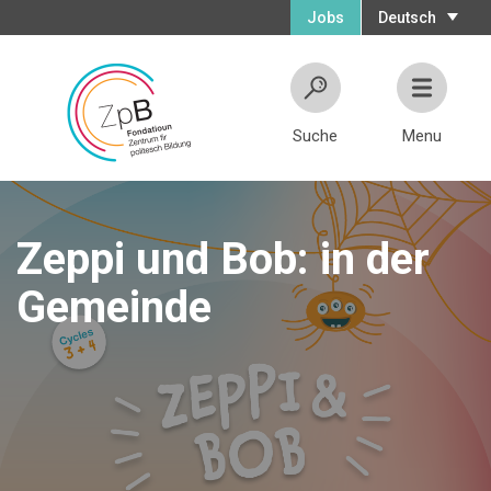
Jobs
Deutsch
Suche
Menu
Zeppi und Bob: in der
Gemeinde