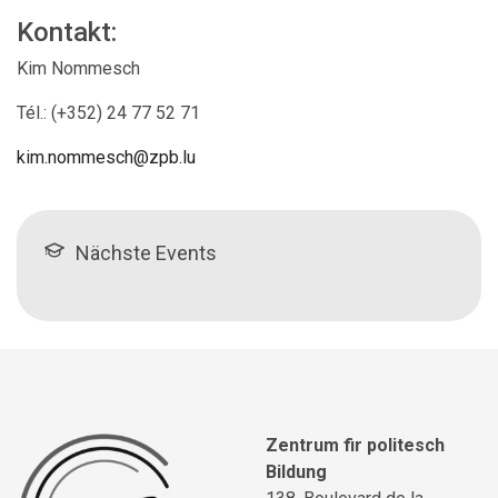
Kontakt:
Kim Nommesch
Tél.:
(+352)
24 77 52 71
kim.nommesch@zpb.lu
Nächste Events
Zentrum fir politesch
Bildung