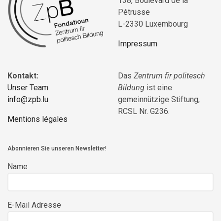
138, Boulevard de la
Pétrusse
L-2330 Luxembourg
Impressum
Kontakt:
Das
Zentrum fir politesch
Unser Team
Bildung
ist eine
info@zpb.lu
gemeinnützige Stiftung,
RCSL Nr. G236.
Mentions légales
Abonnieren Sie unseren Newsletter!
Name
E-Mail Adresse