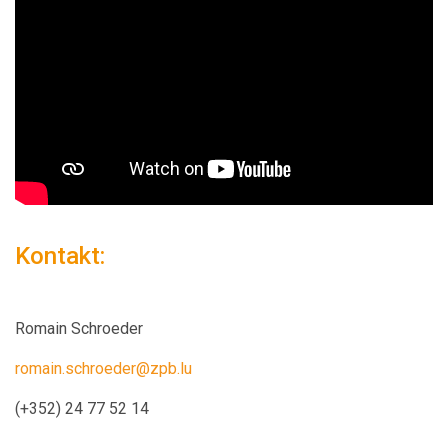
Kontakt:
Romain Schroeder
romain.schroeder@zpb.lu
(+352) 24 77 52 14