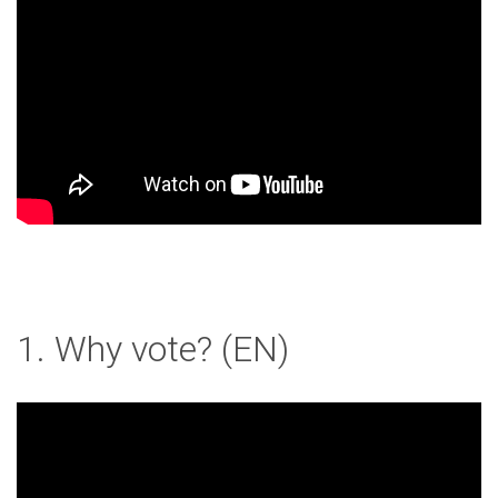
1. Why vote? (EN)