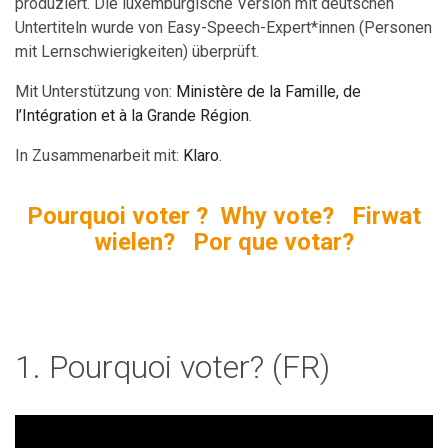
produziert. Die luxemburgische Version mit deutschen
Untertiteln wurde von Easy-Speech-Expert*innen (Personen
mit Lernschwierigkeiten) überprüft.
Mit Unterstützung von:
Ministère de la Famille, de
l’Intégration et à la Grande Région
.
In Zusammenarbeit mit:
Klaro
.
Pourquoi voter ? Why vote? Firwat
wielen? Por que votar?
1. Pourquoi voter? (FR)