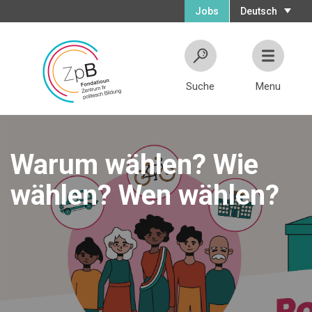
Jobs
Deutsch
Suche
Menu
Warum wählen? Wie
wählen? Wen wählen?