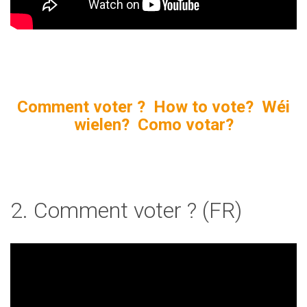
Comment voter ? How to vote? Wéi
wielen? Como votar?
2. Comment voter ? (FR)