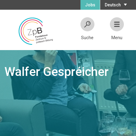
Jobs
Deutsch
Suche
Menu
Walfer Gespréicher