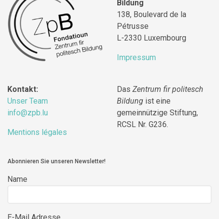
Bildung
138, Boulevard de la
Pétrusse
L-2330 Luxembourg
Impressum
Kontakt:
Das
Zentrum fir politesch
Unser Team
Bildung
ist eine
info@zpb.lu
gemeinnützige Stiftung,
RCSL Nr. G236.
Mentions légales
Abonnieren Sie unseren Newsletter!
Name
E-Mail Adresse