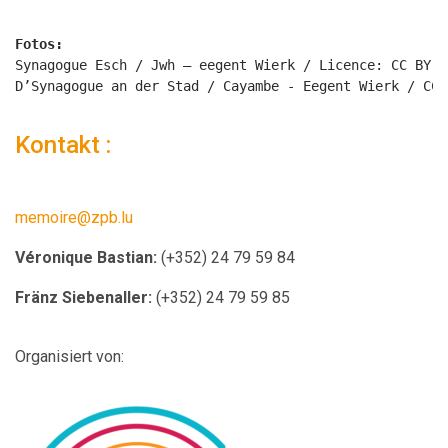
Fotos:
Synagogue Esch / Jwh – eegent Wierk / Licence: CC BY-S
D’Synagogue an der Stad / Cayambe - Eegent Wierk / CC 
Kontakt :
memoire@zpb.lu
Véronique Bastian:
(+352) 24 79 59 84
Fränz Siebenaller:
(+352) 24 79 59 85
Organisiert von: