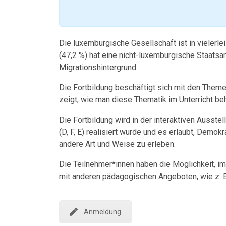
Die luxemburgische Gesellschaft ist in vielerle
(47,2 %) hat eine nicht-luxemburgische Staatsa
Migrationshintergrund.
Die Fortbildung beschäftigt sich mit den Them
zeigt, wie man diese Thematik im Unterricht be
Die Fortbildung wird in der interaktiven Ausste
(D, F, E) realisiert wurde und es erlaubt, Demo
andere Art und Weise zu erleben.
Die Teilnehmer*innen haben die Möglichkeit, im
mit anderen pädagogischen Angeboten, wie z. B
Anmeldung