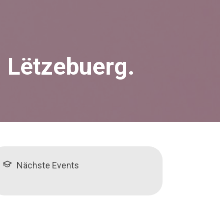
 Lëtzebuerg.
Nächste Events