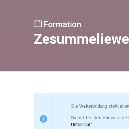
Formation
Zesummeliewen 
Die Weiterbildung steht all
Sie ist Teil des Parcours de 
Unterricht
“.