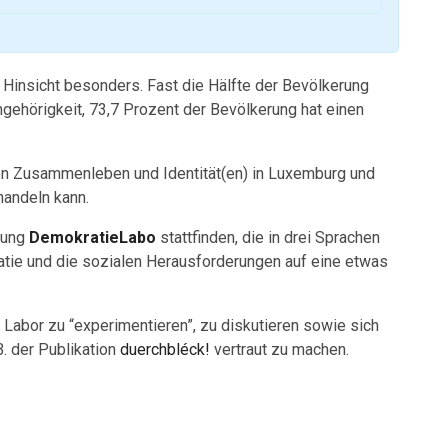
i Hinsicht besonders. Fast die Hälfte der Bevölkerung
ngehörigkeit, 73,7 Prozent der Bevölkerung hat einen
en Zusammenleben und Identität(en) in Luxemburg und
handeln kann.
llung
DemokratieLabo
stattfinden, die in drei Sprachen
kratie und die sozialen Herausforderungen auf eine etwas
 Labor zu “experimentieren”, zu diskutieren sowie sich
. der Publikation
duerchbléck!
vertraut zu machen.