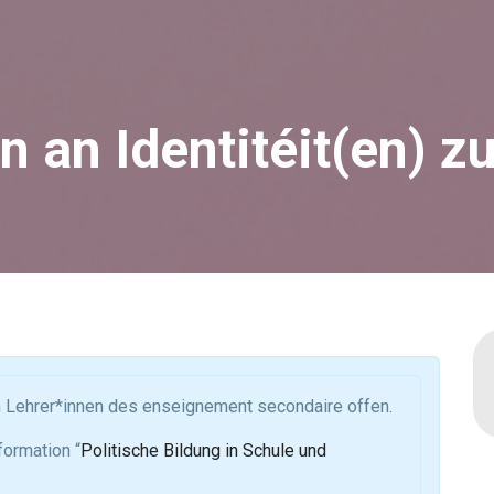
an Identitéit(en) zu
en Lehrer*innen des enseignement secondaire offen.
formation “
Politische Bildung in Schule und