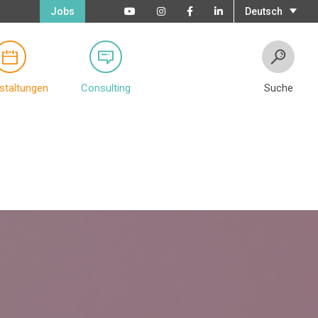
Jobs
Deutsch
staltungen
Consulting
Suche