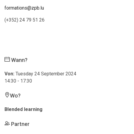
formations@zpb.lu
(+352) 24 79 51 26
Wann?
Von:
Tuesday 24 September 2024
14:30 - 17:30
Wo?
Blended learning
Partner