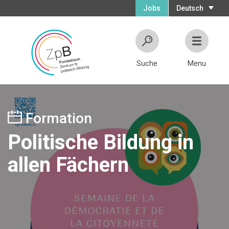
Jobs
Deutsch
Suche
Menu
Formation
Politische Bildung in
allen Fächern