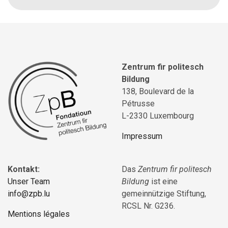
Zentrum fir politesch
Bildung
138, Boulevard de la
Pétrusse
L-2330 Luxembourg
Impressum
Kontakt:
Das
Zentrum fir politesch
Unser Team
Bildung
ist eine
info@zpb.lu
gemeinnützige Stiftung,
RCSL Nr. G236.
Mentions légales