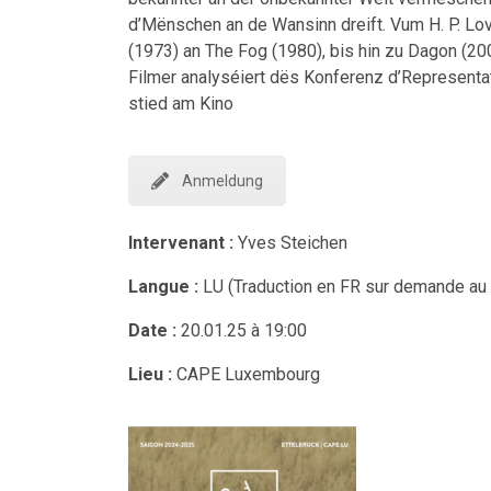
d’Mënschen an de Wansinn dreift. Vum H. P. Lo
(1973) an The Fog (1980), bis hin zu Dagon (2
Filmer analyséiert dës Konferenz d’Representa
stied am Kino
Anmeldung
Intervenant :
Yves Steichen
Langue :
LU (Traduction en FR sur demande au p
Date :
20.01.25 à 19:00
Lieu :
CAPE Luxembourg