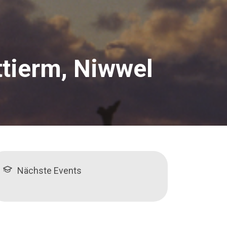
ttierm, Niwwel
Nächste Events