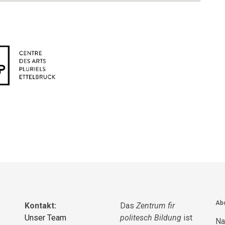
Abo
Kontakt:
Das
Zentrum fir
Unser Team
politesch Bildung
ist
N