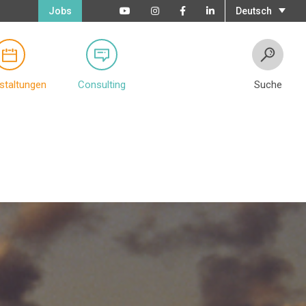
Jobs
Deutsch
staltungen
Consulting
Suche