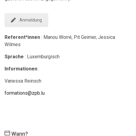
Anmeldung
Referent*innen
: Manou Worré, Pit Geimer, Jessica
Wilmes
Sprache
: Luxemburgisch
Informationen
:
Vanessa Reinsch
formations@zpb.lu
Wann?