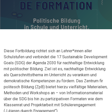
Diese Fortbildung richtet sich an Lehrer*innen aller
Schulstufen und verbindet die 17 Sustainable Development
Goals (SDG) der Agenda 2030 für nachhaltige Entwicklung
mit politischer Bildung. Ziel ist es, nachhaltige Entwicklung
als Querschnittsthema im Unterricht zu verankern und
demokratische Kompetenzen zu fördern. Das Zentrum fir
politesch Bildung (ZpB) bietet hierzu vielfältige Materialien,
Methoden und Workshops an – von Informationsmaterial
über die SDG bis hin zu partizipativen Formaten wie dem
Klassenrat und Projektarbeit mit Schülerengagement
(„Léieren duerch Engagement“).