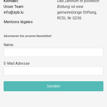
Kontakt:
Das
Zentrum fir politesch
Unser Team
Bildung
ist eine
info@zpb.lu
gemeinnützige Stiftung,
RCSL Nr. G236.
Mentions légales
Abonnieren Sie unseren Newsletter!
Name
E-Mail Adresse
Senden