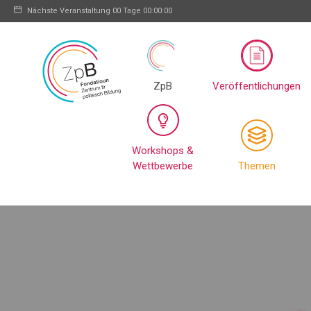
Nächste Veranstaltung
00 Tage 00:00:00
ZpB
Veröffentlichungen
Workshops &
Wettbewerbe
Themen