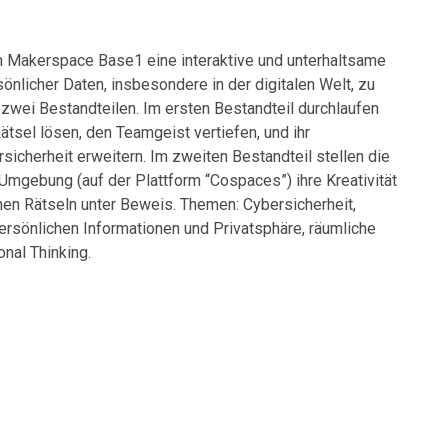
 Makerspace Base1 eine interaktive und unterhaltsame
sönlicher Daten, insbesondere in der digitalen Welt, zu
us zwei Bestandteilen. Im ersten Bestandteil durchlaufen
tsel lösen, den Teamgeist vertiefen, und ihr
icherheit erweitern. Im zweiten Bestandteil stellen die
 Umgebung (auf der Plattform “Cospaces”) ihre Kreativität
nen Rätseln unter Beweis. Themen: Cybersicherheit,
rsönlichen Informationen und Privatsphäre, räumliche
nal Thinking.