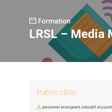
Formation
LRSL – Media 
Public cible
personnel enseignant, éducatif et psyc