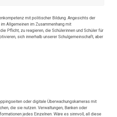
nkompetenz mit politischer Bildung. Angesichts der
n im Allgemeinen im Zusammenhang mit
 Pflicht, zu reagieren, die Schülerinnen und Schüler für
otivieren, sich innerhalb unserer Schulgemeinschaft, aber
oppingseiten oder digitale Überwachungskameras mit
hen, die sie nutzen. Verwaltungen, Banken oder
formationen jedes Einzelnen. Wäre es sinnvoll, all diese