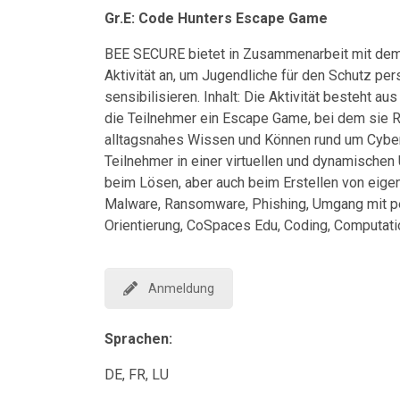
Gr.E: Code Hunters Escape Game
BEE SECURE bietet in Zusammenarbeit mit dem
Aktivität an, um Jugendliche für den Schutz per
sensibilisieren. Inhalt: Die Aktivität besteht a
die Teilnehmer ein Escape Game, bei dem sie Rä
alltagsnahes Wissen und Können rund um Cybers
Teilnehmer in einer virtuellen und dynamischen
beim Lösen, aber auch beim Erstellen von eige
Malware, Ransomware, Phishing, Umgang mit pe
Orientierung, CoSpaces Edu, Coding, Computatio
Anmeldung
Sprachen:
DE, FR, LU