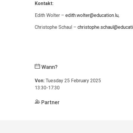
Kontakt:
Edith Wolter –
edith.wolter@education.lu
,
Christophe Schaul –
christophe.schaul@educati
Wann?
Von:
Tuesday 25 February 2025
13:30-17:30
Partner