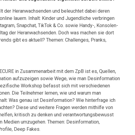
elt der Heranwachsenden und beleuchtet dabei deren
line lauern. Inhalt: Kinder und Jugendliche verbringen
Instagram, Snapchat, TikTok & Co. sowie Handy-, Konsolen-
Alltag der Heranwachsenden. Doch was machen sie dort
nds gibt es aktuell? Themen: Challenges, Pranks,
ECURE in Zusammenarbeit mit dem ZpB ist es, Quellen,
rmation aufzuzeigen sowie Wege, wie man Desinformation
pezifische Workshop befasst sich mit verschiedenen
onen. Die Teilnehmer lernen, wie und warum man
nhalt: Was genau ist Desinformation? Wie hinterfrage ich
 achten? Diese und weitere Fragen werden mithilfe von
n helfen, kritisch zu denken und verantwortungsbewusst
en Medien umzugehen. Themen: Desinformation,
rofile, Deep Fakes.