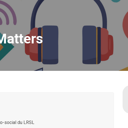
Matters
ho-social du LRSL