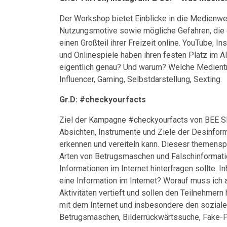
Der Workshop bietet Einblicke in die Medienw
Nutzungsmotive sowie mögliche Gefahren, die on
einen Großteil ihrer Freizeit online. YouTube, 
und Onlinespiele haben ihren festen Platz im 
eigentlich genau? Und warum? Welche Medientre
Influencer, Gaming, Selbstdarstellung, Sexting.
Gr.D: #checkyourfacts
Ziel der Kampagne #checkyourfacts von BEE S
Absichten, Instrumente und Ziele der Desinfo
erkennen und vereiteln kann. Diesesr themens
Arten von Betrugsmaschen und Falschinformati
Informationen im Internet hinterfragen sollte. I
eine Information im Internet? Worauf muss ich
Aktivitäten vertieft und sollen den Teilnehmer
mit dem Internet und insbesondere den sozial
Betrugsmaschen, Bilderrückwärtssuche, Fake-P