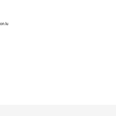
on.lu