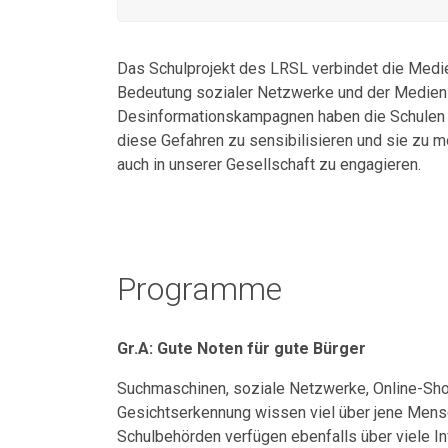
Das Schulprojekt des LRSL verbindet die Medie
Bedeutung sozialer Netzwerke und der Medie
Desinformationskampagnen haben die Schulen die
diese Gefahren zu sensibilisieren und sie zu m
auch in unserer Gesellschaft zu engagieren.
Programme
Gr.A: Gute Noten für gute Bürger
Suchmaschinen, soziale Netzwerke, Online-Sh
Gesichtserkennung wissen viel über jene Mensc
Schulbehörden verfügen ebenfalls über viele In