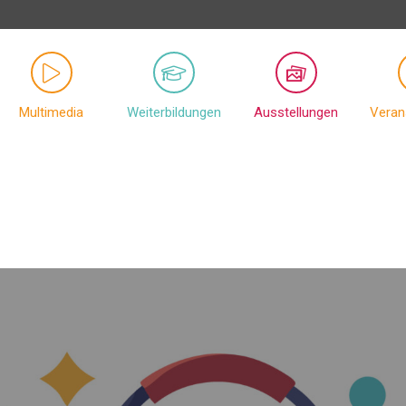
Multimedia
Weiterbildungen
Ausstellungen
Veran