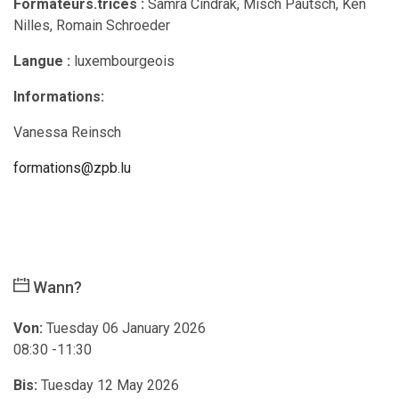
Formateurs.trices :
Samra Cindrak, Misch Pautsch, Ken
Nilles, Romain Schroeder
Langue :
luxembourgeois
Informations:
Vanessa Reinsch
formations@zpb.lu
Wann?
Von:
Tuesday 06 January 2026
08:30 -11:30
Bis:
Tuesday 12 May 2026