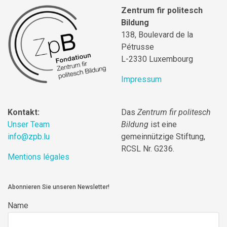
Zentrum fir politesch
Bildung
138, Boulevard de la
Pétrusse
L-2330 Luxembourg
Impressum
Kontakt:
Das
Zentrum fir politesch
Unser Team
Bildung
ist eine
info@zpb.lu
gemeinnützige Stiftung,
RCSL Nr. G236.
Mentions légales
Abonnieren Sie unseren Newsletter!
Name