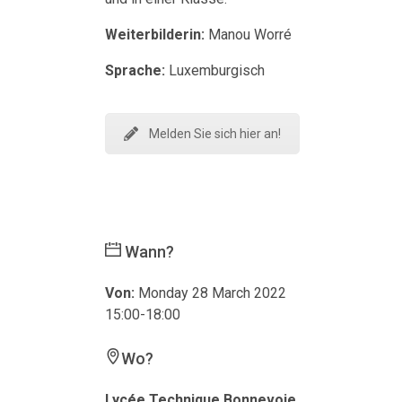
Weiterbilderin:
Manou Worré
Sprache:
Luxemburgisch
Melden Sie sich hier an!
Wann?
Von:
Monday 28 March 2022
15:00-18:00
Wo?
Lycée Technique Bonnevoie