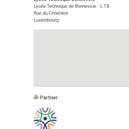
Lycée Technique de Bonnevoie - L.T.B.
Rue du Cimetière
Luxembourg
Partner