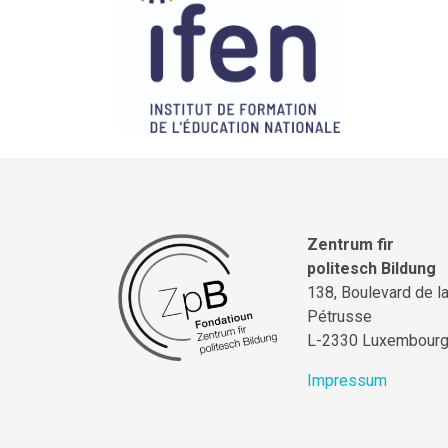
Zentrum fir
politesch Bildung
138, Boulevard de l
Pétrusse
L-2330 Luxembour
Impressum