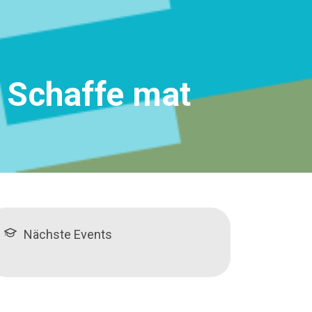
 Schaffe mat
Nächste Events