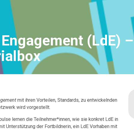
 Engagement (LdE) –
rialbox
agement
mit ihren Vorteilen, Standards, zu entwickelnden
zwerk wird vorgestellt.
ulse lernen die Teilnehmer*innen, wie sie konkret LdE in
 mit Unterstützung der Fortbildnerin, ein LdE Vorhaben mit