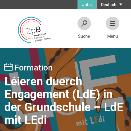
Jobs
Deutsch
Suche
Menu
Formation
Léieren duerch
Engagement (LdE) in
der Grundschule – LdE
mit LEdi