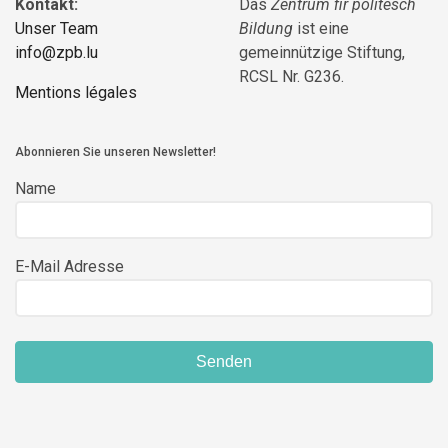
Kontakt:
Das
Zentrum fir politesch
Unser Team
Bildung
ist eine
info@zpb.lu
gemeinnützige Stiftung,
RCSL Nr. G236.
Mentions légales
Abonnieren Sie unseren Newsletter!
Name
E-Mail Adresse
Senden