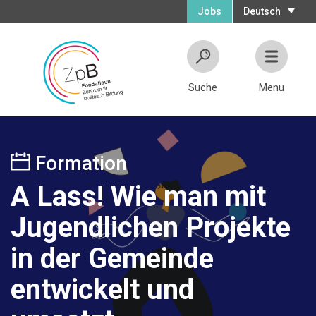
Jobs
Deutsch
Suche
Menu
Formation
A Lass! Wie man mit
Jugendlichen Projekte
in der Gemeinde
entwickelt und