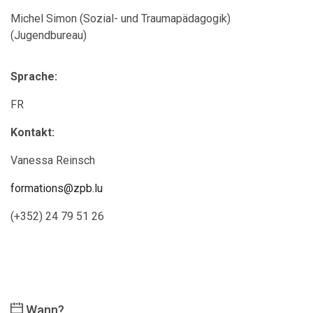
Michel Simon (Sozial- und Traumapädagogik)
(Jugendbureau)
Sprache:
FR
Kontakt:
Vanessa Reinsch
formations@zpb.lu
(+352) 24 79 51 26
Wann?