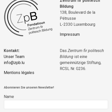
Zentrum fir politesch
Bildung
138, Boulevard de la
Pétrusse
L-2330 Luxembourg
Impressum
Kontakt:
Das
Zentrum fir politesch
Unser Team
Bildung
ist eine
info@zpb.lu
gemeinnützige Stiftung,
RCSL Nr. G236.
Mentions légales
Abonnieren Sie unseren Newsletter!
Name