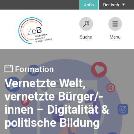
Jobs
Deutsch
Suche
Menu
Formation
Vernetzte Welt,
vernetzte Bürger/-
innen – Digitalität &
politische Bildung