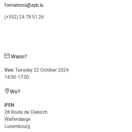
formations@zpb.lu
(+352) 24 79 51 26
Wann?
Von:
Tuesday 22 October 2024
14:00-17:00
Wo?
IFEN
28 Route de Diekirch
Walferdange
Luxembourg