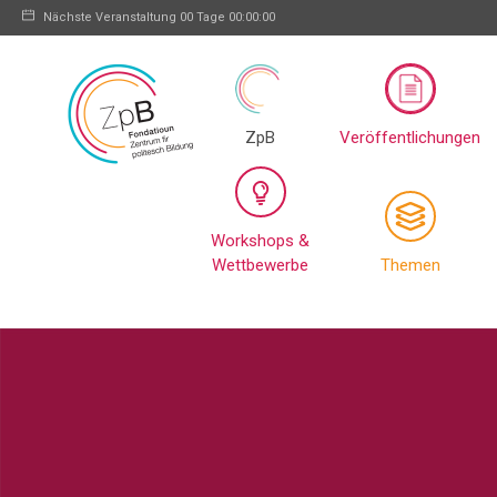
Nächste Veranstaltung
00 Tage 00:00:00
ZpB
Veröffentlichungen
Workshops &
Wettbewerbe
Themen