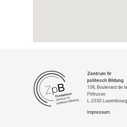
Zentrum fir
politesch Bildung
138, Boulevard de l
Pétrusse
L-2330 Luxembour
Impressum