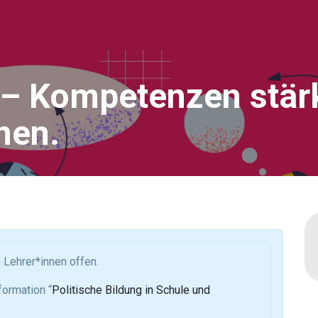
 – Kompetenzen stär
nen.
n Lehrer*innen offen.
formation “
Politische Bildung in Schule und