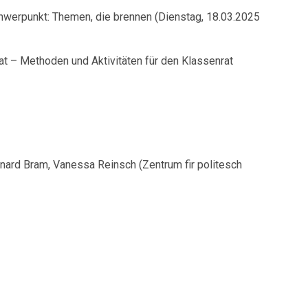
hwerpunkt: Themen, die brennen (Dienstag, 18.03.2025
t – Methoden und Aktivitäten für den Klassenrat
rnard Bram, Vanessa Reinsch (Zentrum fir politesch