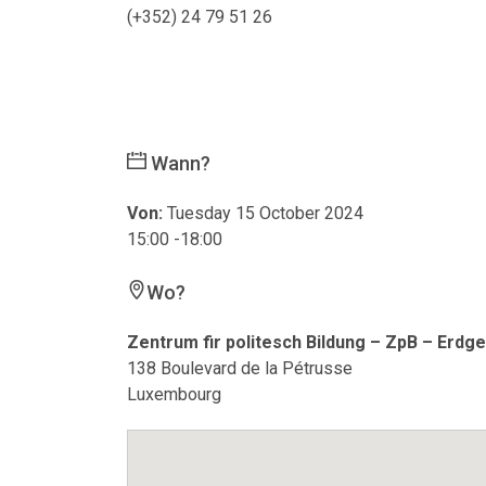
(+352) 24 79 51 26
Wann?
Von:
Tuesday 15 October 2024
15:00 -18:00
Wo?
Zentrum fir politesch Bildung – ZpB – Erdg
138 Boulevard de la Pétrusse
Luxembourg