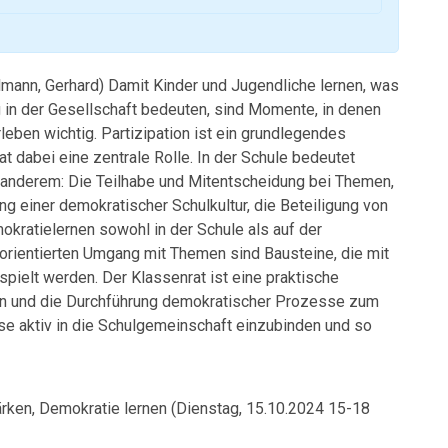
mann, Gerhard) Damit Kinder und Jugendliche lernen, was
in der Gesellschaft bedeuten, sind Momente, in denen
eben wichtig. Partizipation ist ein grundlegendes
t dabei eine zentrale Rolle. In der Schule bedeutet
r anderem: Die Teilhabe und Mitentscheidung bei Themen,
ung einer demokratischer Schulkultur, die Beteiligung von
kratielernen sowohl in der Schule als auf der
rientierten Umgang mit Themen sind Bausteine, die mit
pielt werden. Der Klassenrat ist eine praktische
nen und die Durchführung demokratischer Prozesse zum
asse aktiv in die Schulgemeinschaft einzubinden und so
ken, Demokratie lernen (Dienstag, 15.10.2024 15-18