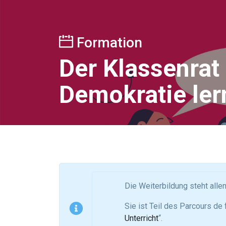
Formation
Der Klassenrat
Demokratie ler
Die Weiterbildung steht alle
Sie ist Teil des Parcours de 
Unterricht
“.