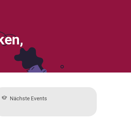
ken,
Nächste Events