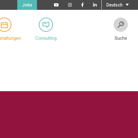
Jobs
Deutsch
staltungen
Consulting
Suche