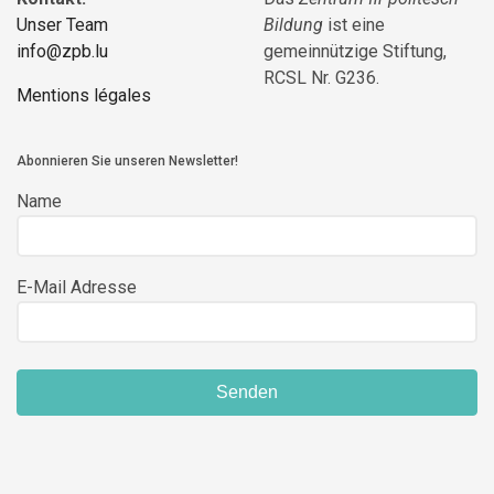
Unser Team
Bildung
ist eine
info@zpb.lu
gemeinnützige Stiftung,
RCSL Nr. G236.
Mentions légales
Abonnieren Sie unseren Newsletter!
Name
E-Mail Adresse
Senden