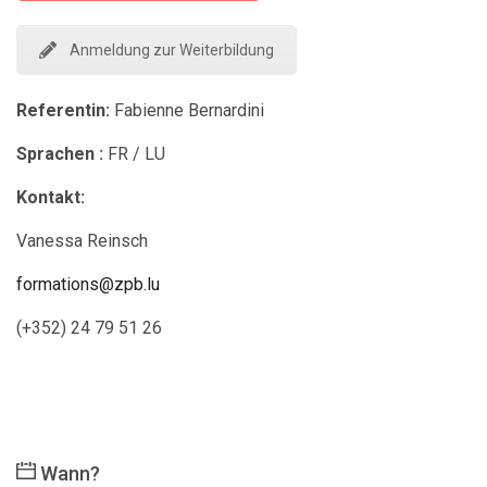
Anmeldung zur Weiterbildung
Referentin:
Fabienne Bernardini
Sprachen :
FR / LU
Kontakt:
Vanessa Reinsch
formations@zpb.lu
(+352) 24 79 51 26
Wann?