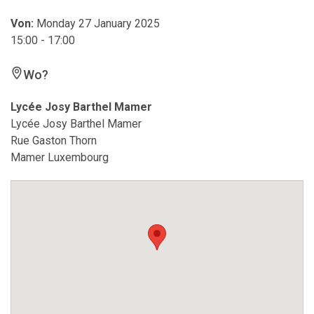
Von:
Monday 27 January 2025
15:00 - 17:00
Wo?
Lycée Josy Barthel Mamer
Lycée Josy Barthel Mamer
Rue Gaston Thorn
Mamer Luxembourg