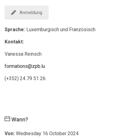
Anmeldung
Sprache:
Luxemburgisch und Französisch
Kontakt:
Vanessa Reinsch
formations@zpb.lu
(+352) 24 79 51 26
Wann?
Von:
Wednesday 16 October 2024