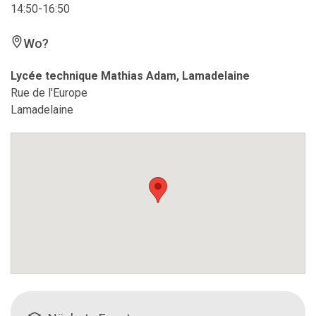
14:50-16:50
Wo?
Lycée technique Mathias Adam, Lamadelaine
Rue de l'Europe
Lamadelaine