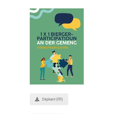
Dépliant (FR)