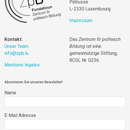
Pétrusse
L-2330 Luxembourg
Impressum
Kontakt:
Das
Zentrum fir politesch
Unser Team
Bildung
ist eine
info@zpb.lu
gemeinnützige Stiftung,
RCSL Nr. G236.
Mentions légales
Abonnieren Sie unseren Newsletter!
Name
E-Mail Adresse