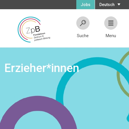
Jobs
Deutsch
Suche
Menu
Erzieher*innen