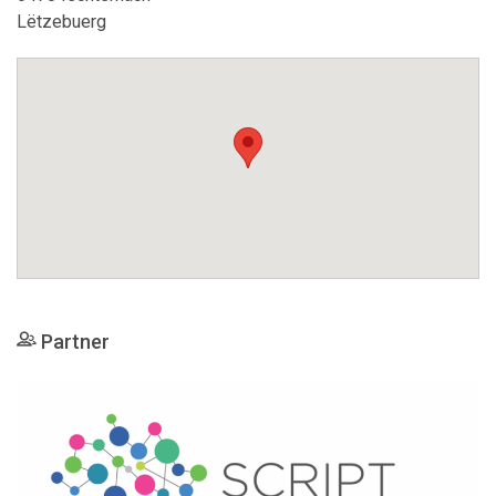
Lëtzebuerg
Partner