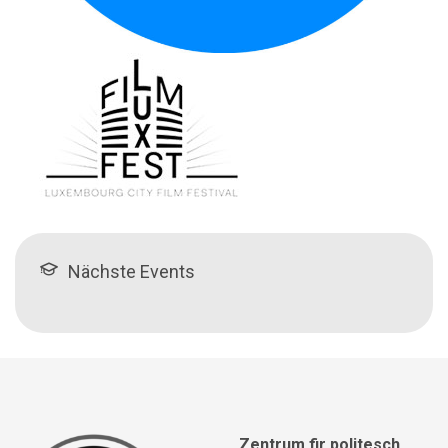
Nächste Events
Zentrum fir politesch