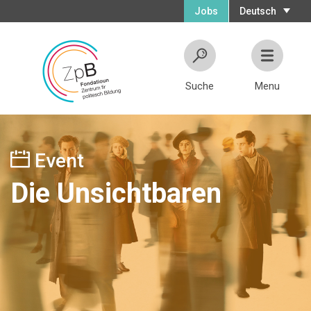
Jobs
Deutsch
Suche
Menu
Event
Die Unsichtbaren