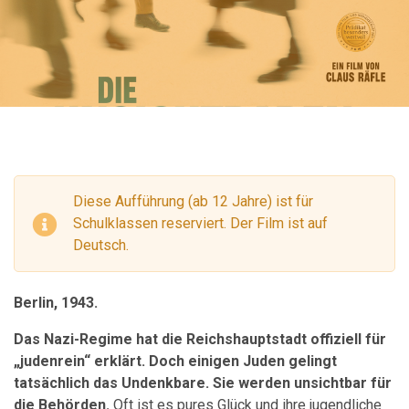
Diese Aufführung (ab 12 Jahre) ist für
Schulklassen reserviert. Der Film ist auf
Deutsch.
Berlin, 1943.
Das Nazi-Regime hat die Reichshauptstadt offiziell für
„judenrein“ erklärt. Doch einigen Juden gelingt
tatsächlich das Undenkbare. Sie werden unsichtbar für
die Behörden.
Oft ist es pures Glück und ihre jugendliche