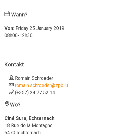
Wann?
Von:
Friday 25 January 2019
08h00-12h30
Kontakt
Romain Schroeder
romain.schroeder@zpb.lu
(+352) 24 77 52 14
Wo?
Ciné Sura, Echternach
18 Rue de la Montagne
6470 Iechternach