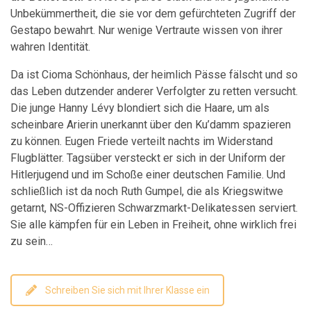
Unbekümmertheit, die sie vor dem gefürchteten Zugriff der
Gestapo bewahrt. Nur wenige Vertraute wissen von ihrer
wahren Identität.
Da ist Cioma Schönhaus, der heimlich Pässe fälscht und so
das Leben dutzender anderer Verfolgter zu retten versucht.
Die junge Hanny Lévy blondiert sich die Haare, um als
scheinbare Arierin unerkannt über den Ku’damm spazieren
zu können. Eugen Friede verteilt nachts im Widerstand
Flugblätter. Tagsüber versteckt er sich in der Uniform der
Hitlerjugend und im Schoße einer deutschen Familie. Und
schließlich ist da noch Ruth Gumpel, die als Kriegswitwe
getarnt, NS-Offizieren Schwarzmarkt-Delikatessen serviert.
Sie alle kämpfen für ein Leben in Freiheit, ohne wirklich frei
zu sein…
Schreiben Sie sich mit Ihrer Klasse ein