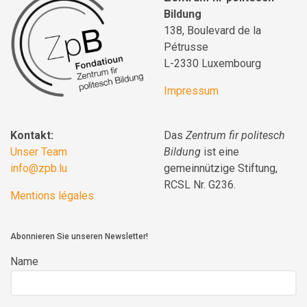
Bildung
138, Boulevard de la
Pétrusse
L-2330 Luxembourg
Impressum
Kontakt:
Das
Zentrum fir politesch
Unser Team
Bildung
ist eine
info@zpb.lu
gemeinnützige Stiftung,
RCSL Nr. G236.
Mentions légales
Abonnieren Sie unseren Newsletter!
Name