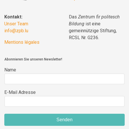
Kontakt:
Das
Zentrum fir politesch
Unser Team
Bildung
ist eine
info@zpb.lu
gemeinnützige Stiftung,
RCSL Nr. G236.
Mentions légales
Abonnieren Sie unseren Newsletter!
Name
E-Mail Adresse
Senden