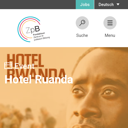
Jobs
Deutsch
Suche
Menu
Event
Hotel Ruanda