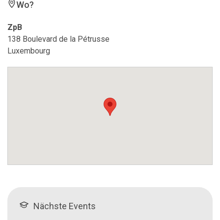
Wo?
ZpB
138 Boulevard de la Pétrusse
Luxembourg
Nächste Events