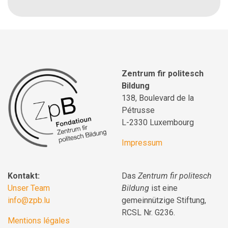
Zentrum fir politesch
Bildung
138, Boulevard de la
Pétrusse
L-2330 Luxembourg
Impressum
Kontakt:
Das
Zentrum fir politesch
Unser Team
Bildung
ist eine
info@zpb.lu
gemeinnützige Stiftung,
RCSL Nr. G236.
Mentions légales