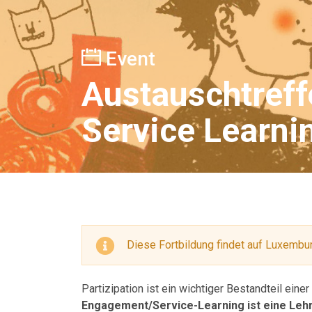
Event
Austauschtreff
Service Learni
Diese Fortbildung findet auf Luxembur
Partizipation ist ein wichtiger Bestandteil ein
Engagement/Service-Learning ist eine Lehr