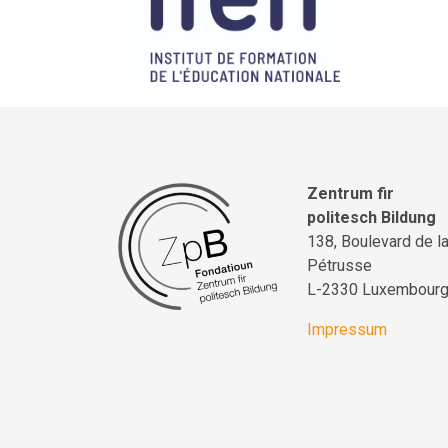
Zentrum fir
politesch Bildung
138, Boulevard de l
Pétrusse
L-2330 Luxembour
Impressum