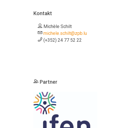
Kontakt
Michèle Schilt
michele.schilt@zpb.lu
(+352) 24 77 52 22
Partner