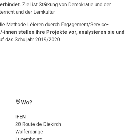
erbindet.
Ziel ist Stärkung von Demokratie und der
rricht und der Lernkultur.
die Methode Léieren duerch Engagement/Service-
/-innen stellen ihre Projekte vor, analysieren sie und
 auf das Schuljahr 2019/2020.
Wo?
IFEN
28 Route de Diekirch
Walferdange
Luxembourg