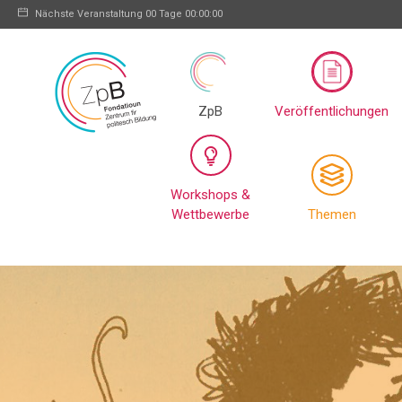
Nächste Veranstaltung
00 Tage 00:00:00
ZpB
Veröffentlichungen
Workshops &
Wettbewerbe
Themen