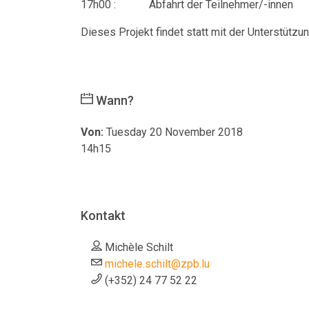
17h00 : Abfahrt der Teilnehmer/-innen
Dieses Projekt findet statt mit der Unterstützu
Wann?
Von:
Tuesday 20 November 2018
14h15
Kontakt
Michèle Schilt
michele.schilt@zpb.lu
(+352) 24 77 52 22