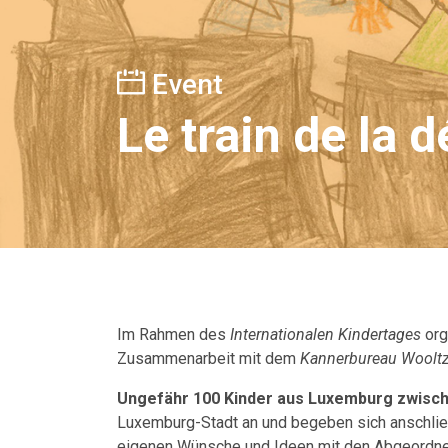
Event
Le train de la 
Im Rahmen des
Internationalen Kindertages
org
Zusammenarbeit mit dem
Kannerbureau Woolt
Ungefähr 100 Kinder aus Luxemburg zwisch
Luxemburg-Stadt an und begeben sich anschließ
eigenen Wünsche und Ideen mit den Abgeordnete