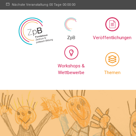
Nächste Veranstaltung
00 Tage 00:00:00
ZpB
Veröffentlichungen
Workshops &
Wettbewerbe
Themen