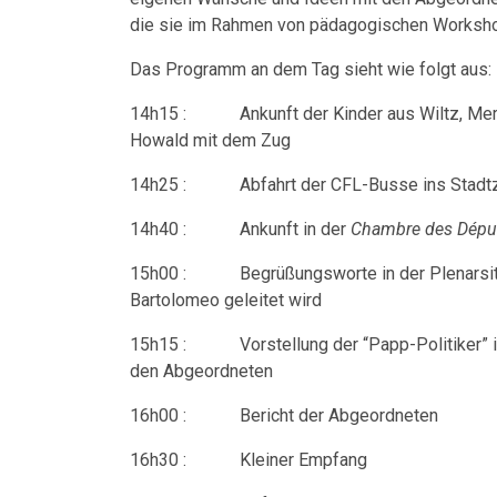
die sie im Rahmen von pädagogischen Worksho
Das Programm an dem Tag sieht wie folgt aus:
14h15 : Ankunft der Kinder aus Wiltz, Mersch
Howald mit dem Zug
14h25 : Abfahrt der CFL-Busse ins Stadt
14h40 : Ankunft in der
Chambre des Dépu
15h00 : Begrüßungsworte in der Plenarsitzun
Bartolomeo geleitet wird
15h15 : Vorstellung der “Papp-Politiker” in
den Abgeordneten
16h00 : Bericht der Abgeordneten
16h30 : Kleiner Empfang