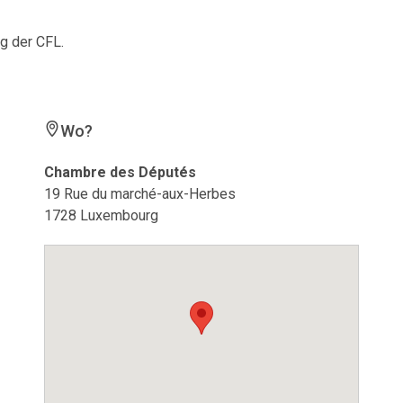
ng der CFL.
Wo?
Chambre des Députés
19 Rue du marché-aux-Herbes
1728 Luxembourg