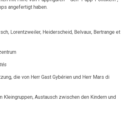
ps angefertigt haben.
, Lorentzweiler, Heiderscheid, Belvaux, Bertrange et
zentrum
tés
g, die von Herr Gast Gybérien und Herr Mars di
 Kleingruppen, Austausch zwischen den Kindern und