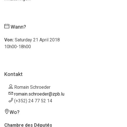
Wann?
Von:
Saturday 21 April 2018
10h00-18h00
Kontakt
Romain Schroeder
romain.schroeder@zpb.lu
(+352) 24 77 52 14
Wo?
Chambre des Députés