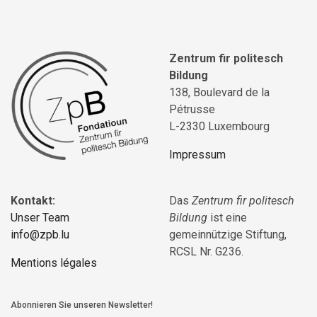
Zentrum fir politesch
Bildung
138, Boulevard de la
Pétrusse
L-2330 Luxembourg
Impressum
Kontakt:
Das
Zentrum fir politesch
Unser Team
Bildung
ist eine
info@zpb.lu
gemeinnützige Stiftung,
RCSL Nr. G236.
Mentions légales
Abonnieren Sie unseren Newsletter!