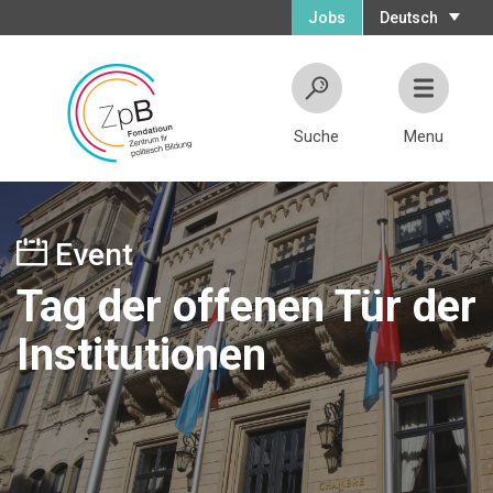
Jobs
Deutsch
Suche
Menu
Event
Tag der offenen Tür der
Institutionen