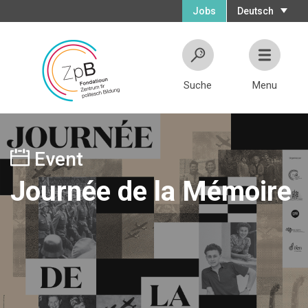
Jobs
Deutsch
Suche
Menu
Event
Journée de la Mémoire