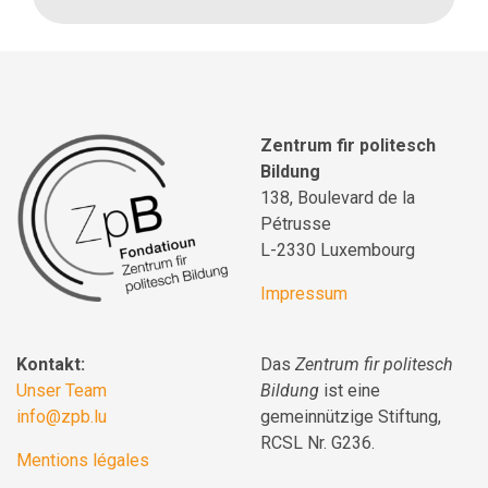
Zentrum fir politesch
Bildung
138, Boulevard de la
Pétrusse
L-2330 Luxembourg
Impressum
Kontakt:
Das
Zentrum fir politesch
Unser Team
Bildung
ist eine
info@zpb.lu
gemeinnützige Stiftung,
RCSL Nr. G236.
Mentions légales