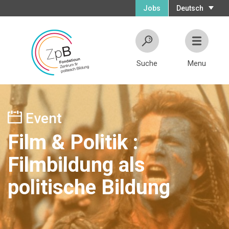
Jobs
Deutsch
Suche
Menu
Event
Film & Politik :
Filmbildung als
politische Bildung