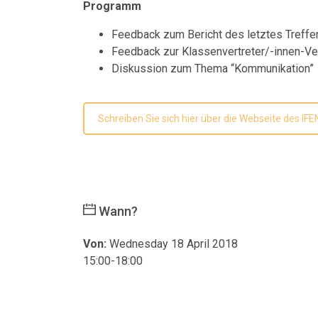
Programm
Feedback zum Bericht des letztes Treffe
Feedback zur Klassenvertreter/-innen-
Diskussion zum Thema “Kommunikation”
Schreiben Sie sich hier über die Webseite des IFEN
Wann?
Von:
Wednesday 18 April 2018
15:00-18:00