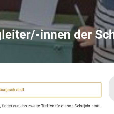
gleiter/-innen der Sc
urgisch statt.
indet nun das zweite Treffen für dieses Schuljahr statt.