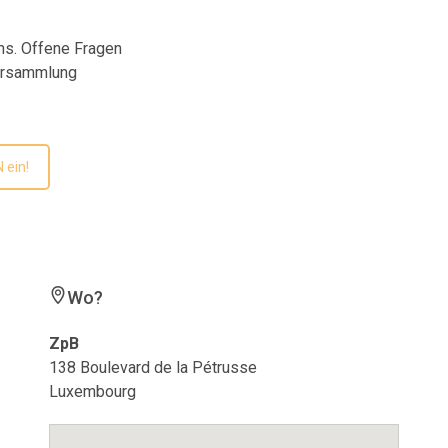
ns. Offene Fragen
Versammlung
 ein!
Wo?
ZpB
138 Boulevard de la Pétrusse
Luxembourg