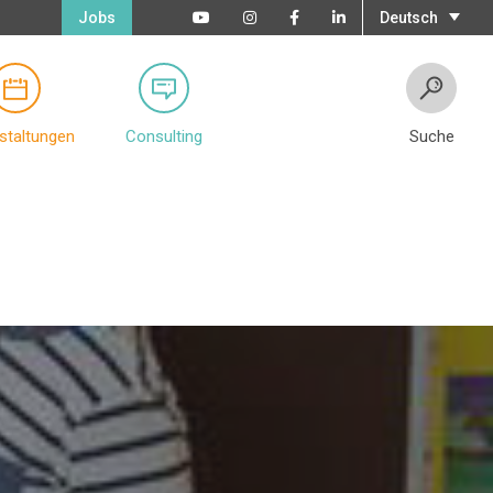
Jobs
Deutsch
staltungen
Consulting
Suche