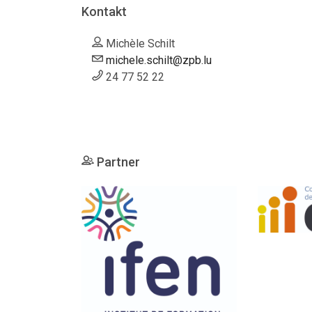
Kontakt
Michèle Schilt
michele.schilt@zpb.lu
24 77 52 22
Partner