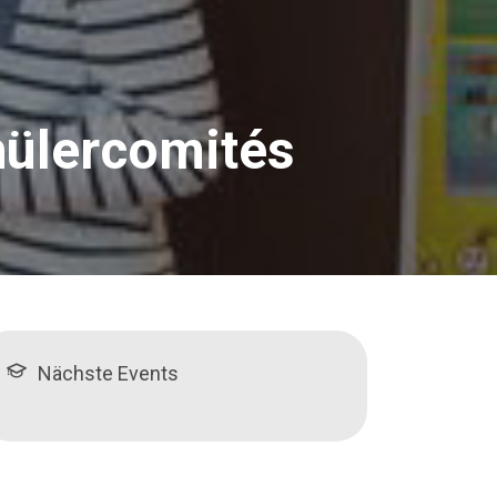
hülercomités
Nächste Events