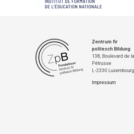
Zentrum fir
politesch Bildung
138, Boulevard de l
Pétrusse
L-2330 Luxembour
Impressum