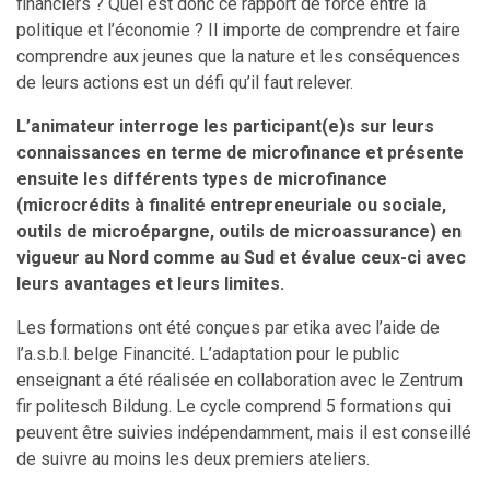
financiers ? Quel est donc ce rapport de force entre la
politique et l’économie ? Il importe de comprendre et faire
comprendre aux jeunes que la nature et les conséquences
de leurs actions est un défi qu’il faut relever.
L’animateur interroge les participant(e)s sur leurs
connaissances en terme de microfinance et présente
ensuite les différents types de microfinance
(microcrédits à finalité entrepreneuriale ou sociale,
outils de microépargne, outils de microassurance) en
vigueur au Nord comme au Sud et évalue ceux-ci avec
leurs avantages et leurs limites.
Les formations ont été conçues par etika avec l’aide de
l’a.s.b.l. belge Financité. L’adaptation pour le public
enseignant a été réalisée en collaboration avec le Zentrum
fir politesch Bildung. Le cycle comprend 5 formations qui
peuvent être suivies indépendamment, mais il est conseillé
de suivre au moins les deux premiers ateliers.