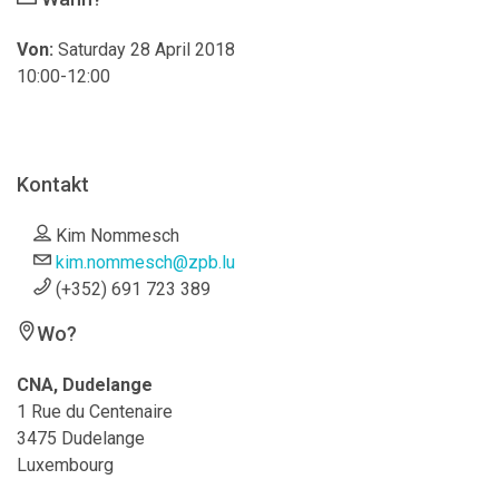
Von:
Saturday 28 April 2018
10:00-12:00
Kontakt
Kim Nommesch
kim.nommesch@zpb.lu
(+352) 691 723 389
Wo?
CNA, Dudelange
1 Rue du Centenaire
3475 Dudelange
Luxembourg