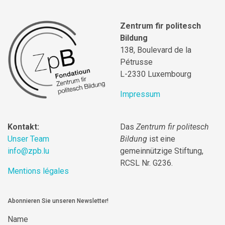
Zentrum fir politesch
Bildung
138, Boulevard de la
Pétrusse
L-2330 Luxembourg
Impressum
Kontakt:
Das
Zentrum fir politesch
Unser Team
Bildung
ist eine
info@zpb.lu
gemeinnützige Stiftung,
RCSL Nr. G236.
Mentions légales
Abonnieren Sie unseren Newsletter!
Name