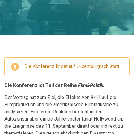
Die Konferenz findet auf Luxemburgisch statt.
Die Konferenz ist Teil der Reihe
Film&Politik.
Der Vortrag hat zum Ziel, die Effekte von 9/11 auf die
Filmproduktion und die amerikanische Filmindustrie zu
analysieren. Eine erste Reaktion besteht in der
Autozensur aber einige Jahre später fängt Hollywood an,
die Ereignisse des 11. September direkt oder indirekt zu
thematisieren. Dies geschieht durch den Einsatz von