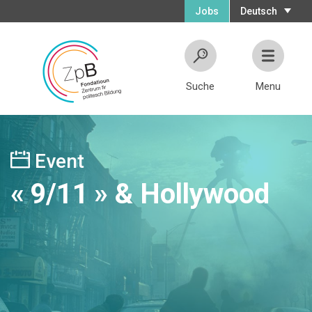
Jobs
Deutsch
Suche
Menu
Event
« 9/11 » & Hollywood