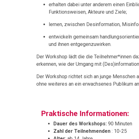
erhalten dabei unter anderem einen Einbli
Funktionsweisen, Akteure und Ziele;
lernen, zwischen Desinformation, Misinfo
entwickeln gemeinsam handlungsorientier
und ihnen entgegenzuwirken.
Der Workshop lädt die die Teilnehmer*innen dazu
erkennen, wie der Umgang mit (Des)informat
Der Workshop richtet sich an junge Menschen ab
ohne weiteres an ein erwachsenes Publikum a
Praktische Informationen:
Dauer des Workshops:
90 Minuten
Zahl der Teilnehmenden
: 10-25
Alter
: ab 14 Jahre