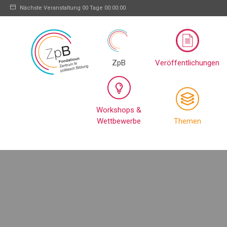
Nächste Veranstaltung
00 Tage 00:00:00
ZpB
Veröffentlichungen
Workshops &
Wettbewerbe
Themen