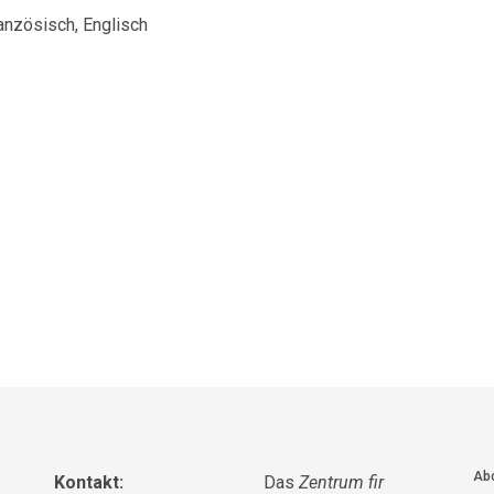
anzösisch, Englisch
Abo
Kontakt:
Das
Zentrum fir