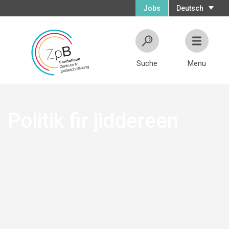
Jobs
Deutsch
Suche
Menu
Politik fir jiddereen