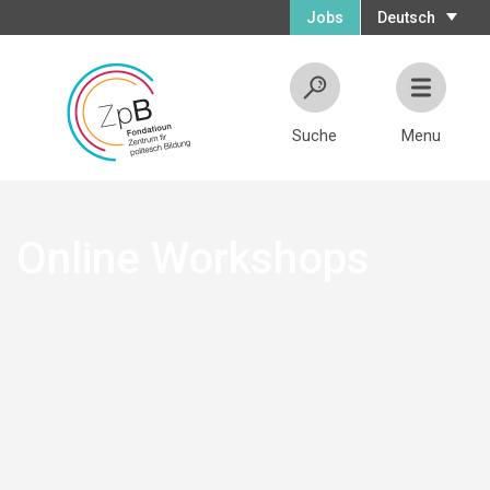
Jobs
Deutsch
Suche
Menu
Online Workshops