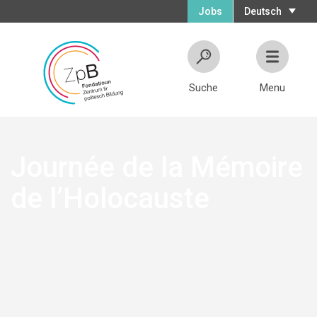
Jobs
Deutsch
Suche
Menu
Journée de la Mémoire
de l’Holocauste