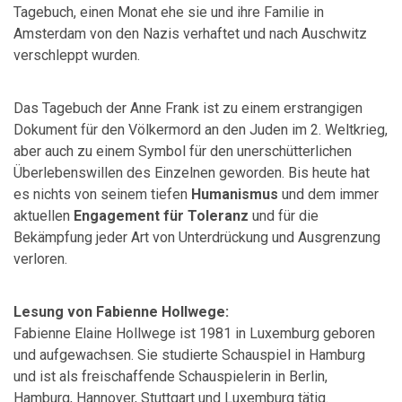
Tagebuch, einen Monat ehe sie und ihre Familie in
Amsterdam von den Nazis verhaftet und nach Auschwitz
verschleppt wurden.
Das Tagebuch der Anne Frank ist zu einem erstrangigen
Dokument für den Völkermord an den Juden im 2. Weltkrieg,
aber auch zu einem Symbol für den unerschütterlichen
Überlebenswillen des Einzelnen geworden. Bis heute hat
es nichts von seinem tiefen
Humanismus
und dem immer
aktuellen
Engagement für Toleranz
und für die
Bekämpfung jeder Art von Unterdrückung und Ausgrenzung
verloren.
Lesung von Fabienne Hollwege:
Fabienne Elaine Hollwege ist 1981 in Luxemburg geboren
und aufgewachsen. Sie studierte Schauspiel in Hamburg
und ist als freischaffende Schauspielerin in Berlin,
Hamburg, Hannover, Stuttgart und Luxemburg tätig.