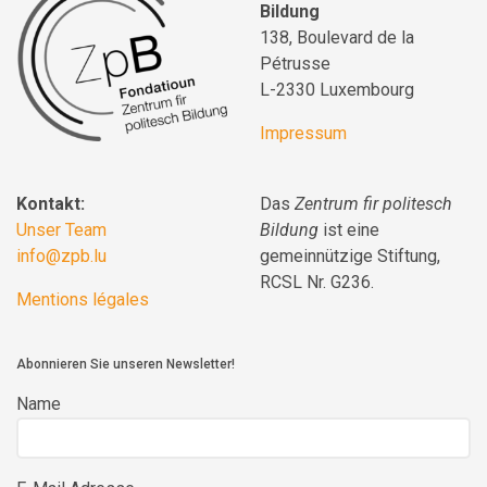
Bildung
138, Boulevard de la
Pétrusse
L-2330 Luxembourg
Impressum
Kontakt:
Das
Zentrum fir politesch
Unser Team
Bildung
ist eine
info@zpb.lu
gemeinnützige Stiftung,
RCSL Nr. G236.
Mentions légales
Abonnieren Sie unseren Newsletter!
Name