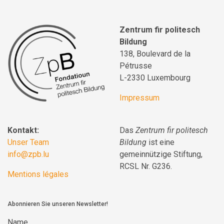
Zentrum fir politesch
Bildung
138, Boulevard de la
Pétrusse
L-2330 Luxembourg
Impressum
Kontakt:
Das
Zentrum fir politesch
Unser Team
Bildung
ist eine
info@zpb.lu
gemeinnützige Stiftung,
RCSL Nr. G236.
Mentions légales
Abonnieren Sie unseren Newsletter!
Name