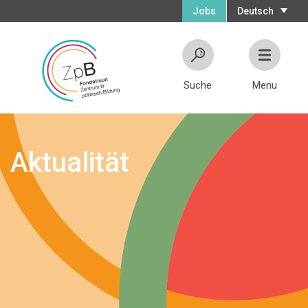
Jobs
Deutsch
Suche
Menu
Aktualität