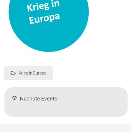
Krieg in Europa
Nächste Events