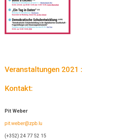
Veranstaltungen 2021 :
Kontakt:
Pit Weber
pit.weber@zpb.lu
(+352) 24 77 52 15