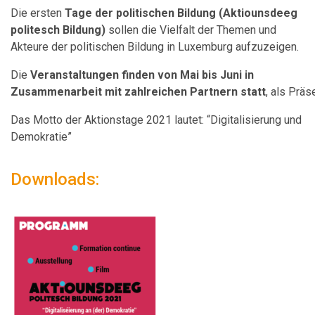
Die ersten
Tage der politischen Bildung (Aktiounsdeeg
politesch Bildung)
sollen die Vielfalt der Themen und
Akteure der politischen Bildung in Luxemburg aufzuzeigen.
Die
Veranstaltungen
finden
von Mai bis Juni in
Zusammenarbeit
mit
zahlreichen
Partnern
statt
,
als
Präs
Das Motto der Aktionstage 2021 lautet: “Digitalisierung und
Demokratie”
Downloads: