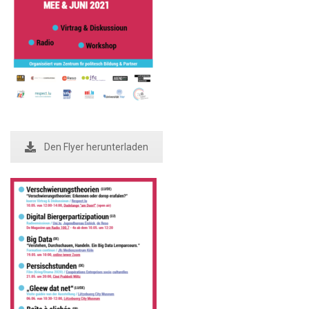
Den Flyer herunterladen