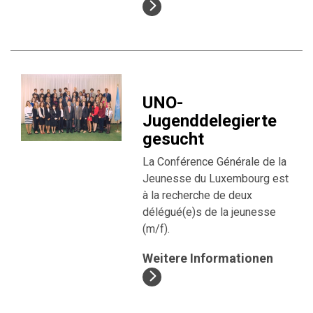
UNO-
Jugenddelegierte
gesucht
La Conférence Générale de la
Jeunesse du Luxembourg est
à la recherche de deux
délégué(e)s de la jeunesse
(m/f).
Weitere Informationen