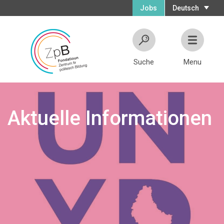
Jobs
Deutsch
Suche
Menu
Aktuelle Informationen