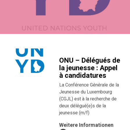
ONU – Délégués de
la jeunesse : Appel
à candidatures
La Conférence Générale de la
Jeunesse du Luxembourg
(CGJL) est à la recherche de
deux délégué(e)s de la
jeunesse (m/f)
Weitere Informationen