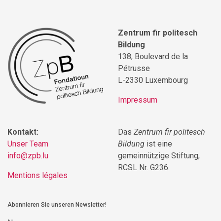
Zentrum fir politesch
Bildung
138, Boulevard de la
Pétrusse
L-2330 Luxembourg
Impressum
Kontakt:
Das
Zentrum fir politesch
Unser Team
Bildung
ist eine
info@zpb.lu
gemeinnützige Stiftung,
RCSL Nr. G236.
Mentions légales
Abonnieren Sie unseren Newsletter!