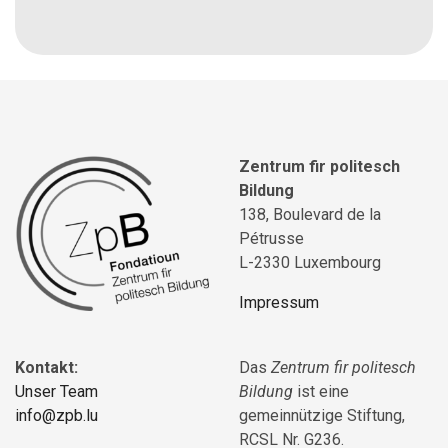
Zentrum fir politesch
Bildung
138, Boulevard de la
Pétrusse
L-2330 Luxembourg
Impressum
Kontakt:
Das
Zentrum fir politesch
Unser Team
Bildung
ist eine
info@zpb.lu
gemeinnützige Stiftung,
RCSL Nr. G236.