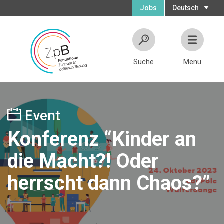
Jobs
Deutsch
Suche
Menu
Event
Konferenz “Kinder an
die Macht?! Oder
herrscht dann Chaos?”