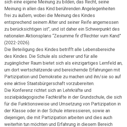
sich eine eigene Meinung zu bilden, das Recht, seine
Meinung in allen das Kind berührenden Angelegenheiten
frei zu äußern, wobei die Meinung des Kindes
entsprechend seinem Alter und seiner Reife angemessen
zu berücksichtigen ist”, und ist daher ein Schwerpunkt des
nationalen Aktionsplans “Zesumme fir d’Rechter vum Kand”
(2022-2026).
Die Beteiligung des Kindes betrifft alle Lebensbereiche
des Kindes. Die Schule als sicherer und für alle
zugänglicher Raum bietet sich als einzigartiges Lernfeld an,
um dort wertschätzende und bereichernde Erfahrungen mit
Partizipation und Demokratie zu machen und ihn/sie so auf
eine aktive Staatsbürgerschaft vorzubereiten.
Die Konferenz richtet sich an Lehrkräfte und
sozialpädagogische Fachkräfte in der Grundschule, die sich
für die Funktionsweise und Umsetzung von Partizipation in
der Klasse oder in der Schule interessieren, sowie an
diejenigen, die mit Partizipation arbeiten und dies auch
weiterhin tun möchten und Erfahrung in diesem Bereich