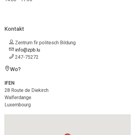
Kontakt
Zentrum fir politesch Bildung
info@zpb.lu
247-75272
Wo?
IFEN
28 Route de Diekirch
Walferdange
Luxembourg