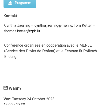
Programm
Kontakt:
Cynthia Jaerling –
cynthia.jaerling@men.lu
; Tom Ketter –
thomas.ketter@zpb.lu
Conférence organisée en coopération avec le MENJE
(Service des Droits de l’enfant) et le Zentrum fir Politsch
Bildung
Wann?
Von:
Tuesday 24 October 2023
14:00 - 17:30