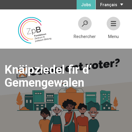
Jobs
Français
Rechercher
Menu
Knäipziedel fir d’
Gemengewalen