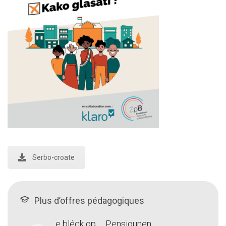
Serbo-croate
Plus d’offres pédagogiques
e bléck op … Pensiounen