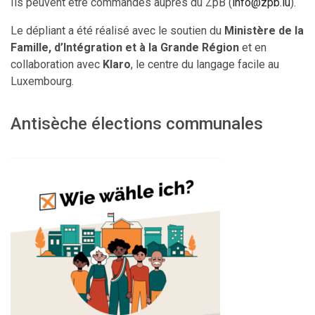
Ils peuvent être commandés auprès du ZpB (
info@zpb.lu
).
Le dépliant a été réalisé avec le soutien du
Ministère de la
Famille, d’Intégration et à la Grande Région
et en
collaboration avec
Klaro
, le centre du langage facile au
Luxembourg.
Antisèche élections communales