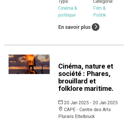
Type:
Catégorie:
Cinéma &
Film &
politique
Politik
En savoir plus
Cinéma, nature et
société : Phares,
brouillard et
folklore maritime.
20 Jan 2025 - 20 Jan 2025
CAPE - Centre des Arts
Pluriels Ettelbruck