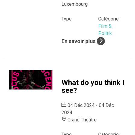
Luxembourg
Type:
Catégorie:
Film &
Politik
En savoir plus
What do you think I
see?
04 Déc 2024 - 04 Déc
2024
Grand Théâtre
Type:
Catégorie: