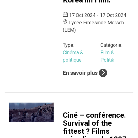
Korea im Film.
17 Oct 2024 - 17 Oct 2024
Lycée Ermesinde Mersch
(LEM)
Type:
Catégorie:
Cinéma &
Film &
politique
Politik
En savoir plus
Ciné – conférence.
Survival of the
fittest ? Films