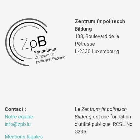
Zentrum fir politesch
Bildung
138, Boulevard de la
Pétrusse
L-2330 Luxembourg
Contact :
Le
Zentrum fir politesch
Notre équipe
Bildung
est une fondation
info@zpb.lu
d’utilité publique, RCSL No
G236.
Mentions légales