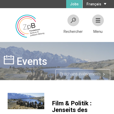
Jobs
Français
Rechercher
Menu
Events
Prochains événements
Film & Politik :
Jenseits des