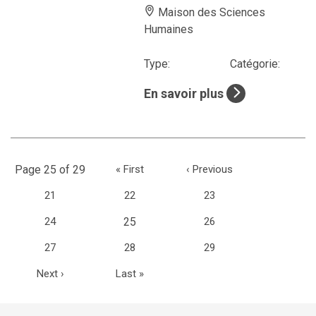
Maison des Sciences
Humaines
Type:
Catégorie:
En savoir plus
Page 25 of 29
«
First
‹
Previous
21
22
23
(current)
24
25
26
27
28
29
Next
›
Last
»