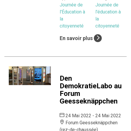
Journée de
Journée de
l'Éducation à
l'éducation à
la
la
citoyenneté
citoyenneté
En savoir plus
Den
DemokratieLabo au
Forum
Geesseknäppchen
24 Mai 2022 - 24 Mai 2022
Forum Geesseknäppchen
(rez-de-chaussée)