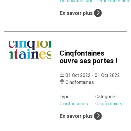
DemokratieLabo
DemokratieLabo
En savoir plus
Cinqfontaines
ouvre ses portes !
01 Oct 2022 - 01 Oct 2022
Cinqfontaines
Type:
Catégorie:
Cinqfontaines
Cinqfontaines
En savoir plus