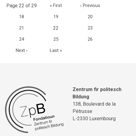
Page 22 of 29
«
First
‹
Previous
18
19
20
(current)
21
22
23
24
25
26
Next
›
Last
»
Zentrum fir politesch
Bildung
138, Boulevard de la
Pétrusse
L-2330 Luxembourg