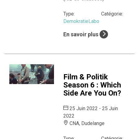
Type:
Catégorie:
DemokratieLabo
En savoir plus
Film & Politik
Season 6 : Which
Side Are You On?
25 Juin 2022 - 25 Juin
2022
CNA, Dudelange
Type:
Catégorie: