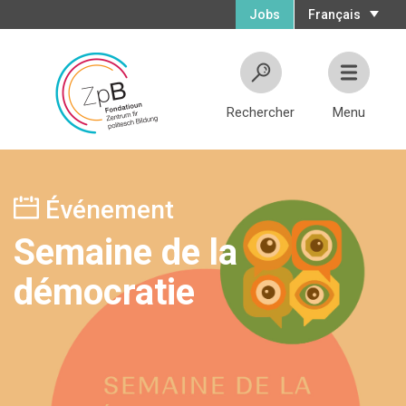
Jobs
Français
Rechercher
Menu
Événement
Semaine de la
démocratie