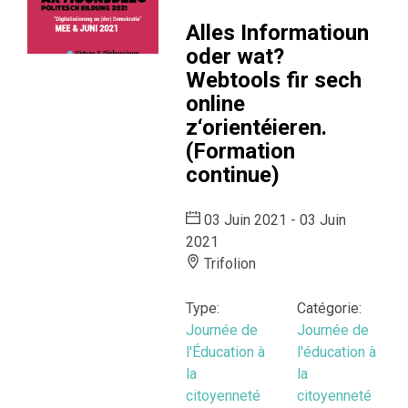
Alles Informatioun
oder wat?
Webtools fir sech
online
z‘orientéieren.
(Formation
continue)
03 Juin 2021 - 03 Juin
2021
Trifolion
Type:
Catégorie:
Journée de
Journée de
l'Éducation à
l'éducation à
la
la
citoyenneté
citoyenneté