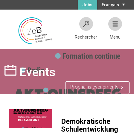
Jobs
Français
Rechercher
Menu
Events
Prochains événements
Demokratische
Schulentwicklung