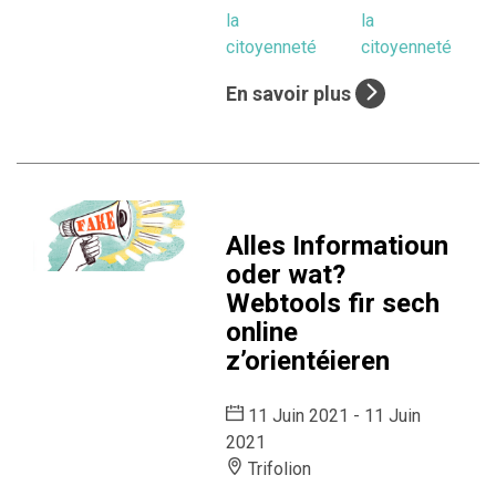
la
la
citoyenneté
citoyenneté
En savoir plus
Alles Informatioun
oder wat?
Webtools fir sech
online
z’orientéieren
11 Juin 2021 - 11 Juin
2021
Trifolion