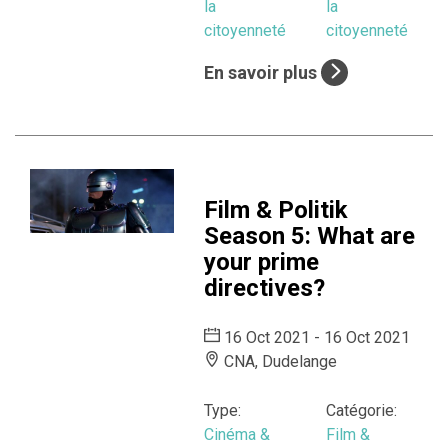
la
la
citoyenneté
citoyenneté
En savoir plus
Film & Politik
Season 5: What are
your prime
directives?
16 Oct 2021 - 16 Oct 2021
CNA, Dudelange
Type:
Catégorie:
Cinéma &
Film &