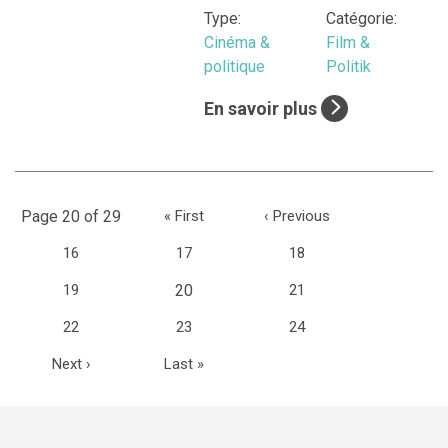
Type:
Catégorie:
Cinéma &
Film &
politique
Politik
En savoir plus
Page 20 of 29
«
First
‹
Previous
16
17
18
(current)
19
20
21
22
23
24
Next
›
Last
»