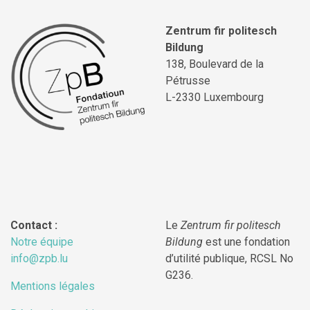
Zentrum fir politesch
Bildung
138, Boulevard de la
Pétrusse
L-2330 Luxembourg
Contact :
Le
Zentrum fir politesch
Notre équipe
Bildung
est une fondation
info@zpb.lu
d’utilité publique, RCSL No
G236.
Mentions légales