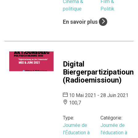
Cinéma &
Film &
politique
Politik
En savoir plus
Digital
Biergerpartizipatioun
(Radioemissioun)
10 Mai 2021 - 28 Juin 2021
100,7
Type:
Catégorie:
Journée de
Journée de
l'Éducation à
l'éducation à