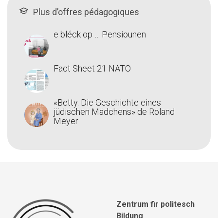
Plus d’offres pédagogiques
e bléck op … Pensiounen
Fact Sheet 21 NATO
«Betty. Die Geschichte eines
jüdischen Mädchens» de Roland
Meyer
Zentrum fir politesch
Bildung