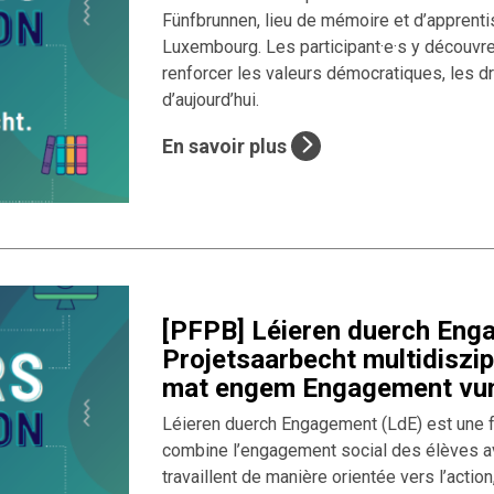
Fünfbrunnen, lieu de mémoire et d’apprent
Luxembourg. Les participant·e·s y découvr
renforcer les valeurs démocratiques, les dr
d’aujourd’hui.
En savoir plus
[PFPB] Léieren duerch Eng
Projetsaarbecht multidiszi
mat engem Engagement vun 
Léieren duerch Engagement (LdE) est une 
combine l’engagement social des élèves av
travaillent de manière orientée vers l’action,