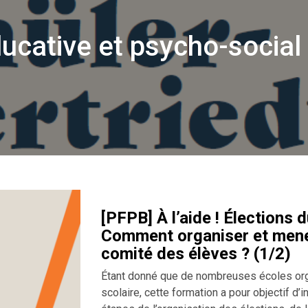
ucative et psycho-social
[PFPB] À l’aide ! Élections 
Comment organiser et mener
comité des élèves ? (1/2)
Étant donné que de nombreuses écoles org
scolaire, cette formation a pour objectif d’i