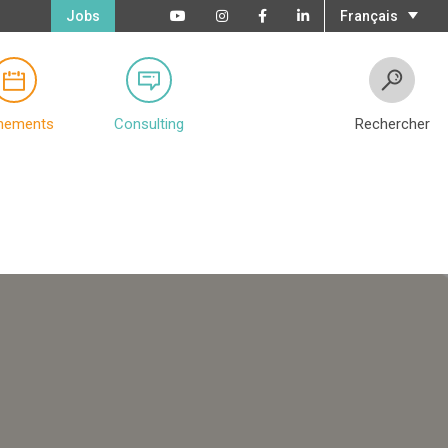
Jobs
Français
nements
Consulting
Rechercher