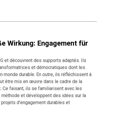
oße Wirkung: Engagement für
DG et découvrent des supports adaptés. Ils
ansformatrices et démocratiques dont les
n monde durable. En outre, ils réfléchissent à
eut être mis en œuvre dans le cadre de la
e faisant, ils se familiarisent avec les
 méthode et développent des idées sur la
 projets d’engagement durables et