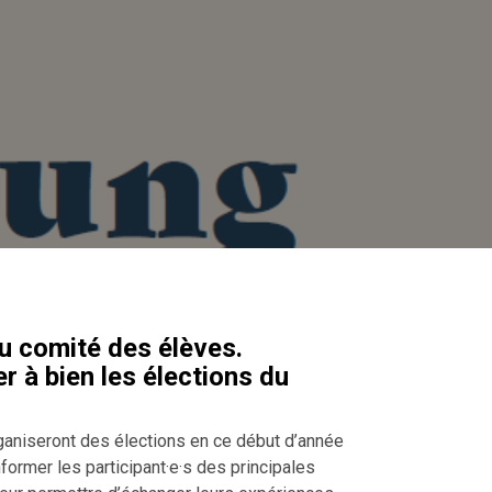
du comité des élèves.
 à bien les élections du
aniseront des élections en ce début d’année
nformer les participant·e·s des principales