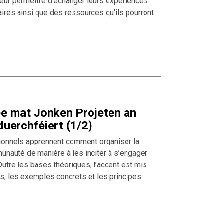
 leur permettre d’échanger leurs expériences
ires ainsi que des ressources qu’ils pourront
 ee mat Jonken Projeten an
uerchféiert (1/2)
sionnels apprennent comment organiser la
munauté de manière à les inciter à s’engager
utre les bases théoriques, l’accent est mis
s, les exemples concrets et les principes