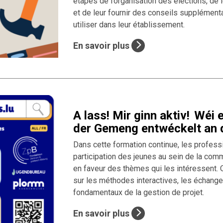
étapes de l’organisation des élections, de
et de leur fournir des conseils supplémenta
utiliser dans leur établissement.
En savoir plus
A lass! Mir ginn aktiv! Wéi
der Gemeng entwéckelt an d
Dans cette formation continue, les profes
participation des jeunes au sein de la com
en faveur des thèmes qui les intéressent. O
sur les méthodes interactives, les échange
fondamentaux de la gestion de projet.
En savoir plus