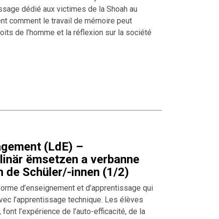
issage dédié aux victimes de la Shoah au
ent comment le travail de mémoire peut
oits de l’homme et la réflexion sur la société
agement (LdE) –
plinär ëmsetzen a verbanne
de Schüler/-innen (1/2)
forme d’enseignement et d’apprentissage qui
ec l’apprentissage technique. Les élèves
 font l’expérience de l’auto-efficacité, de la