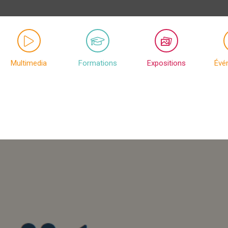
Multimedia
Formations
Expositions
Évé