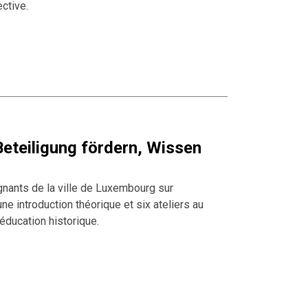
ctive.
eteiligung fördern, Wissen
gnants de la ville de Luxembourg sur
une introduction théorique et six ateliers au
’éducation historique.